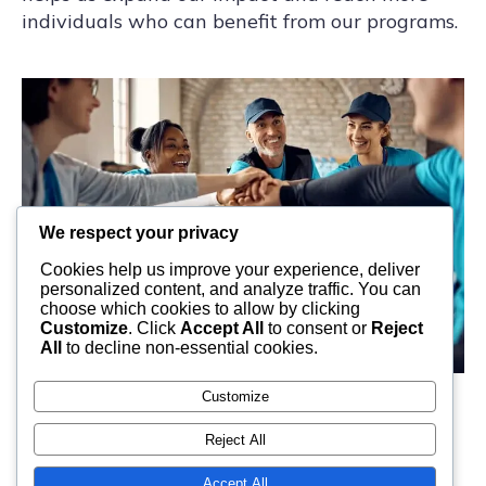
individuals who can benefit from our programs.
We respect your privacy
Cookies help us improve your experience, deliver
personalized content, and analyze traffic. You can
choose which cookies to allow by clicking
Customize
. Click
Accept All
to consent or
Reject
All
to decline non-essential cookies.
Customize
Reject All
2026 Charity Foundation. All Rights
Accept All